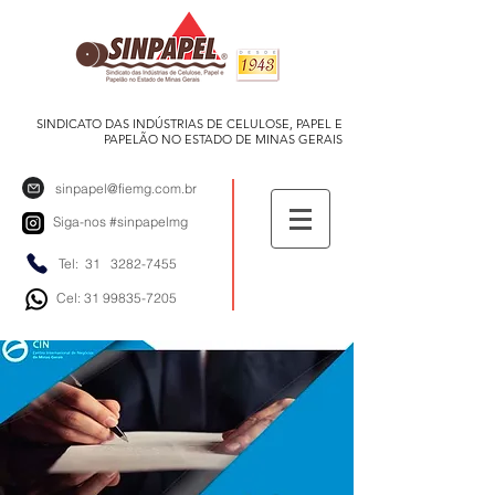
SINDICATO DAS INDÚSTRIAS DE CELULOSE, PAPEL E
PAPELÃO NO ESTADO DE MINAS GERAIS
sinpapel@fiemg.com.br
Siga-nos
#sinpapelmg
Tel: 31
3282-7455
Cel: 31 99835-7205