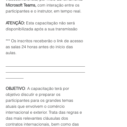
Microsoft Teams,
 com interação entre os 
participantes e o instrutor, em tempo real. 

ATENÇÃO:
 Esta capacitação não será 
disponibilizada após a sua transmissão

*** Os inscritos receberão o link de acesso 
as salas 24 horas antes do início das 
aulas. 

________________________________________
________________________________________
_________

OBJETIVO
: A capacitação terá por 
objetivo discutir e preparar os 
participantes para os grandes temas 
atuais que envolvem o comércio 
internacional e exterior. Trata das regras e 
das mais relevantes cláusulas dos 
contratos internacionais, bem como das 