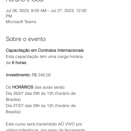
Jul 26, 2023, 9:00 AM – Jul 27, 2023, 12:00
PM
Microsoft Teams
Sobre o evento
Capacitação em Contratos Internacionais
Esta capacitação tem uma carga horária 
de 
6 horas
.

Investimento: 
R$ 240,00

Os 
HORÁRIOS
 das aulas serão:

Dia 26/07 das 09h às 12h (horário de 
Brasília)

Dia 27/07 das 09h às 12h (horário de 
Brasília)

Este curso será transmitido AO VIVO por 
videoconferência, por meio da ferramenta 