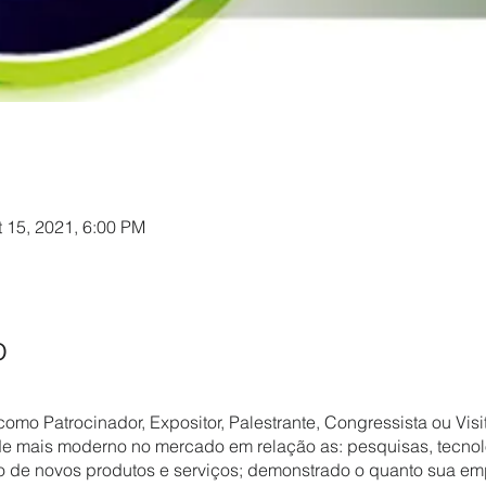
l
t 15, 2021, 6:00 PM
o
mo Patrocinador, Expositor, Palestrante, Congressista ou Visit
de mais moderno no mercado em relação as: pesquisas, tecnol
o de novos produtos e serviços; demonstrado o quanto sua 