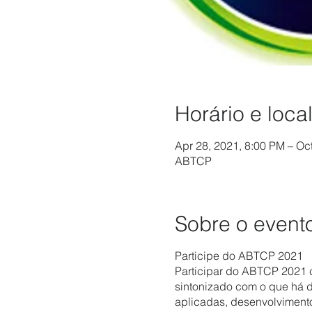
Horário e loca
Apr 28, 2021, 8:00 PM – Oc
ABTCP
Sobre o event
Participe do ABTCP 2021
Participar do ABTCP 2021 co
sintonizado com o que há 
aplicadas, desenvolviment