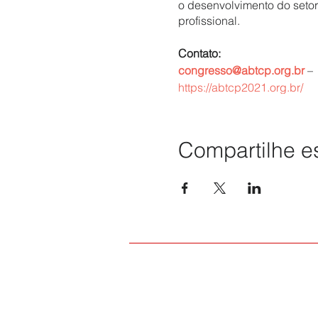
o desenvolvimento do setor
profissional.
Contato:
congresso@abtcp.org.br
https://abtcp2021.org.br/
Compartilhe e