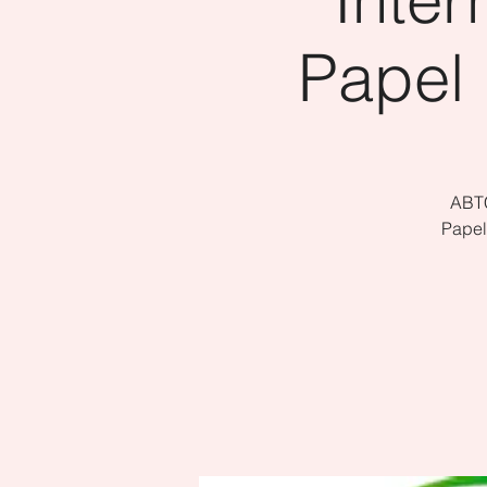
Papel 
ABTC
Papel