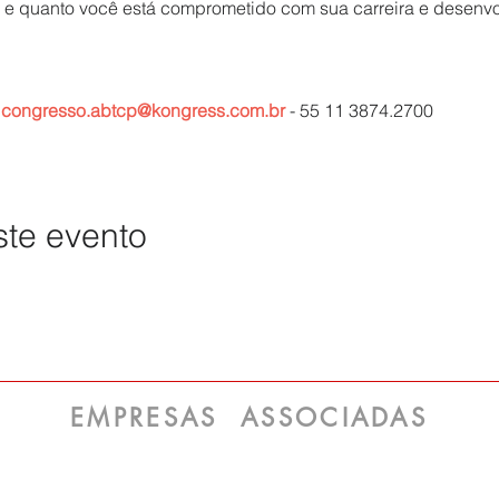
 e quanto você está comprometido com sua carreira e desenvo
–
congresso.abtcp@kongress.com.br
- 55 11 3874.2700
ste evento
EMPRESAS ASSOCIADAS