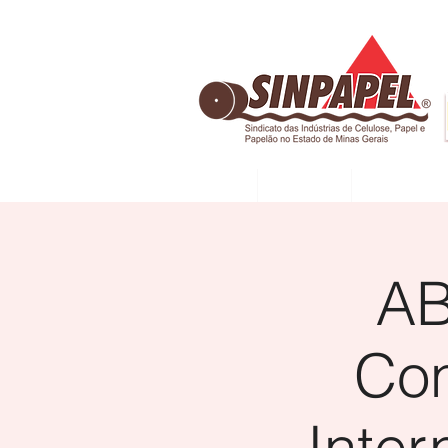
INÍCIO
DIRETORIA
ASSOCIADAS
AB
Con
Inter