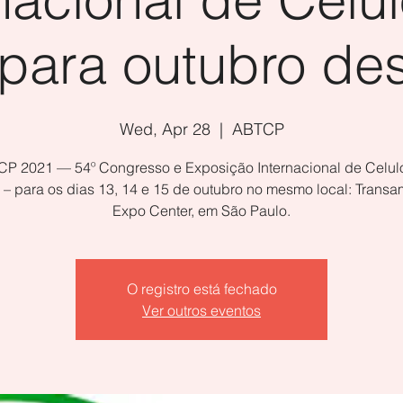
para outubro de
Wed, Apr 28
  |  
ABTCP
P 2021 — 54º Congresso e Exposição Internacional de Celul
 – para os dias 13, 14 e 15 de outubro no mesmo local: Transa
Expo Center, em São Paulo.
O registro está fechado
Ver outros eventos