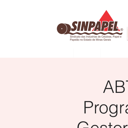
INÍCIO
DIRETORIA
ASSOCIADAS
AB
Progr
Gestor