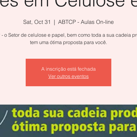
Sat, Oct 31
  |  
ABTCP - Aulas On-line
- o Setor de celulose e papel, bem como toda a sua cadeia pr
tem uma ótima proposta para você.
A inscrição está fechada
Ver outros eventos