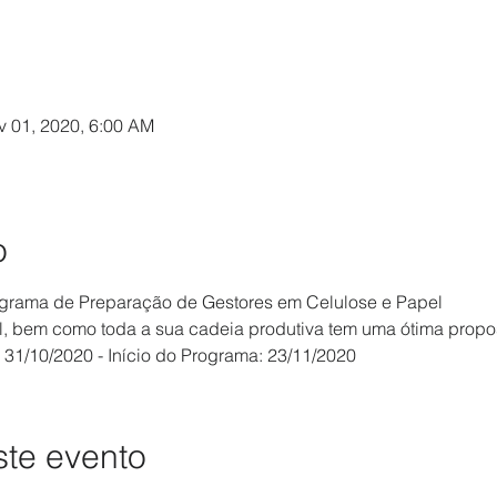
l
v 01, 2020, 6:00 AM
o
rama de Preparação de Gestores em Celulose e Papel
l, bem como toda a sua cadeia produtiva tem uma ótima propo
 31/10/2020 - Início do Programa: 23/11/2020
ste evento