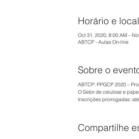
Horário e loca
Oct 31, 2020, 8:00 AM – No
ABTCP - Aulas On-line
Sobre o event
ABTCP: PPGCP 2020 – Prog
O Setor de celulose e pape
Inscrições prorrogadas: até
Compartilhe e