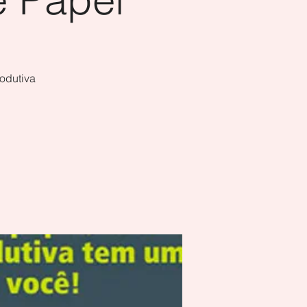
odutiva