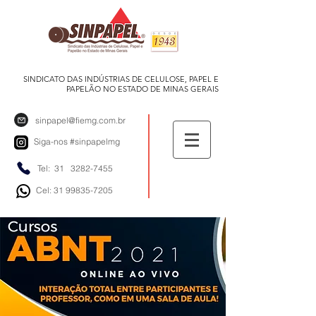
SINDICATO DAS INDÚSTRIAS DE CELULOSE, PAPEL E
PAPELÃO NO ESTADO DE MINAS GERAIS
sinpapel@fiemg.com.br
Siga-nos
#sinpapelmg
Tel: 31
3282-7455
Cel: 31 99835-7205