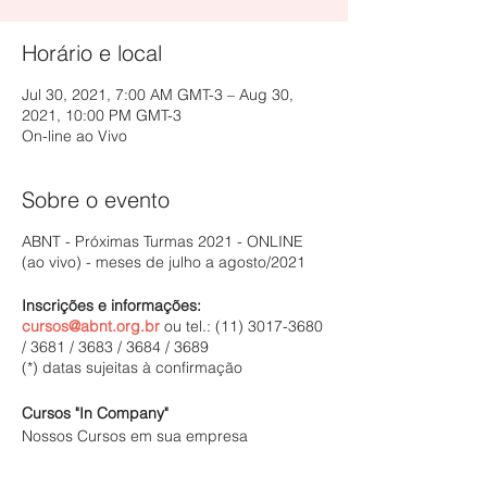
Horário e local
Jul 30, 2021, 7:00 AM GMT-3 – Aug 30,
2021, 10:00 PM GMT-3
On-line ao Vivo
Sobre o evento
ABNT - Próximas Turmas 2021 - ONLINE
(ao vivo) - meses de julho a agosto/2021
Inscrições e informações:
cursos@abnt.org.br
ou tel.: (11) 3017-3680
/ 3681 / 3683 / 3684 / 3689
(*) datas sujeitas à confirmação
Cursos "In Company"
Nossos Cursos em sua empresa
solicite uma proposta:
cursos8@abnt.org.br