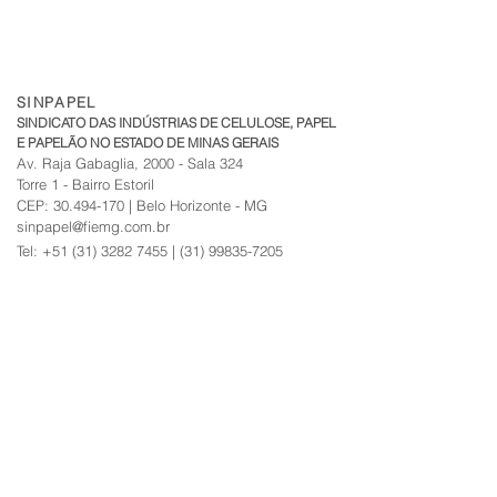
SINPAPEL
SINDICATO DAS INDÚSTRIAS DE CELULOSE, PAPEL
E PAPELÃO NO ESTADO DE MINAS GERAIS
Av. Raja Gabaglia, 2000 - Sala 324
Torre 1 - Bairro Estoril
CEP:
30.494-170
| Belo Horizonte - MG
sinpapel@fiemg.com.br
Tel:
+51 (31) 3282 7455
|
(31) 99835-7205