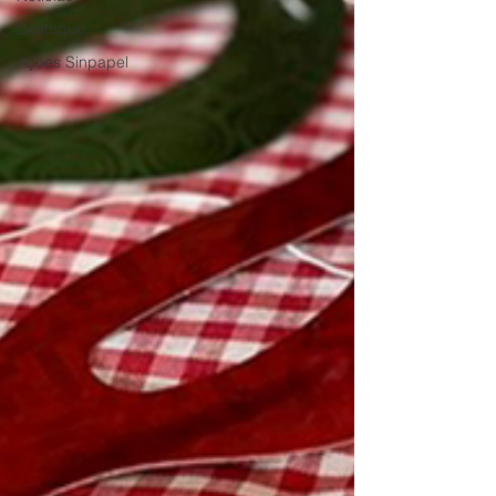
Destaque
Ações Sinpapel