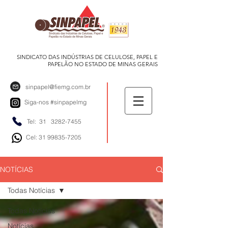
SINDICATO DAS INDÚSTRIAS DE CELULOSE, PAPEL E
PAPELÃO NO ESTADO DE MINAS GERAIS
sinpapel@fiemg.com.br
Siga-nos
#sinpapelmg
Tel: 31
3282-7455
Cel: 31 99835-7205
NOTÍCIAS
Todas Notícias
Todas Notícias
Notícias