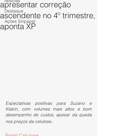
Notícias
apresentar correção
Destaque
ascendente no 4º trimestre,
Ações Sinpapel
aponta XP
Expectativas positivas para Suzano e 
Klabin, com volumes mais altos e bom 
desempenho de custos, apesar da queda 
.
nos preços da celulose
Portal Celulose