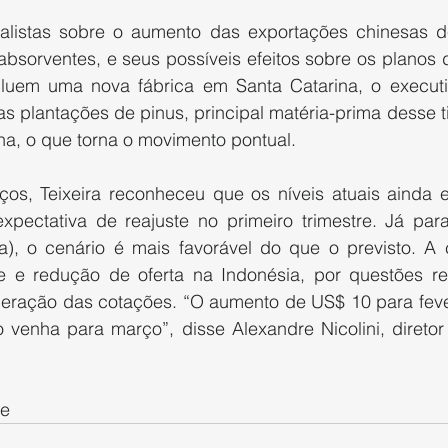
listas sobre o aumento das exportações chinesas de c
absorventes, e seus possíveis efeitos sobre os planos 
luem uma nova fábrica em Santa Catarina, o executi
as plantações de pinus, principal matéria-prima desse ti
a, o que torna o movimento pontual.
os, Teixeira reconheceu que os níveis atuais ainda e
pectativa de reajuste no primeiro trimestre. Já para
rta), o cenário é mais favorável do que o previsto. A
 e redução de oferta na Indonésia, por questões reg
eração das cotações. “O aumento de US$ 10 para fever
venha para março”, disse Alexandre Nicolini, diretor 
se