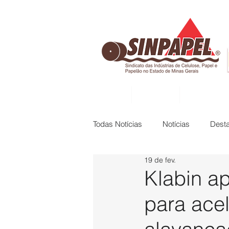
INÍCIO
DIRETORIA
ASSOCIADAS
Todas Notícias
Notícias
Dest
19 de fev.
Klabin a
para acel