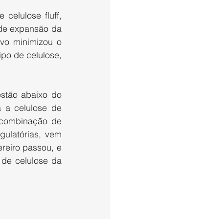
elulose fluff, 
de expansão da 
vo minimizou o 
po de celulose, 
stão abaixo do 
 a celulose de 
 combinação de 
ulatórias, vem 
eiro passou, e 
de celulose da 