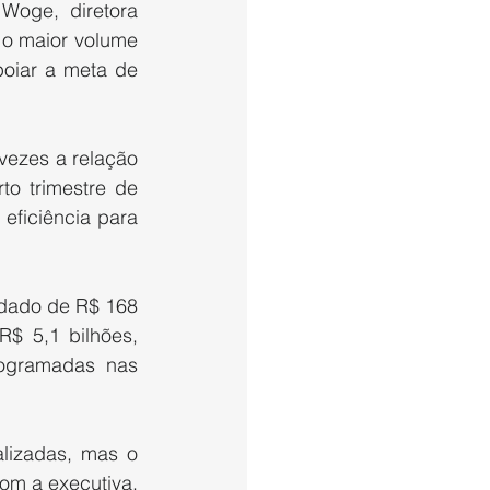
Woge, diretora 
 o maior volume 
oiar a meta de 
ezes a relação 
o trimestre de 
eficiência para 
idado de R$ 168 
$ 5,1 bilhões, 
ogramadas nas 
lizadas, mas o 
m a executiva, 