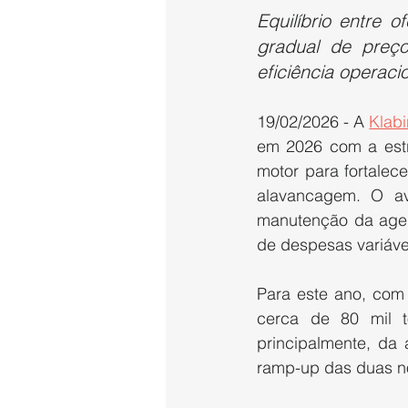
Equilíbrio entre 
gradual de preç
eficiência operacio
19/02/2026 - A 
Klabi
em 2026 com a estra
motor para fortalec
alavancagem. O a
manutenção da agen
de despesas variáve
Para este ano, com
cerca de 80 mil t
principalmente, da
ramp-up das duas no