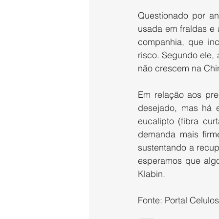
Questionado por ana
usada em fraldas e 
companhia, que inc
risco. Segundo ele, 
não crescem na Chin
Em relação aos preç
desejado, mas há ex
eucalipto (fibra cu
demanda mais firme
sustentando a recup
esperamos que algo 
Klabin.
Fonte: Portal Celulo