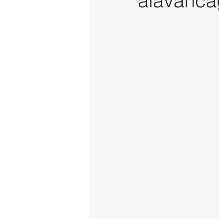
alavanc