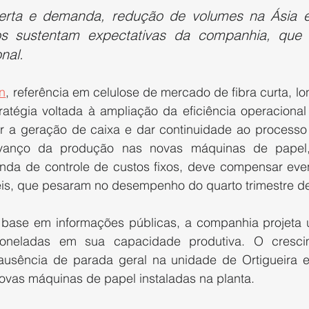
oferta e demanda, redução de volumes na Ásia e
os sustentam expectativas da companhia, que
nal.
n
, referência em celulose de mercado de fibra curta, long
tégia voltada à ampliação da eficiência operacional 
er a geração de caixa e dar continuidade ao processo
vanço da produção nas novas máquinas de papel,
da de controle de custos fixos, deve compensar even
is, que pesaram no desempenho do quarto trimestre d
 base em informações públicas, a companhia projeta
oneladas em sua capacidade produtiva. O crescim
 ausência de parada geral na unidade de Ortigueira 
vas máquinas de papel instaladas na planta.