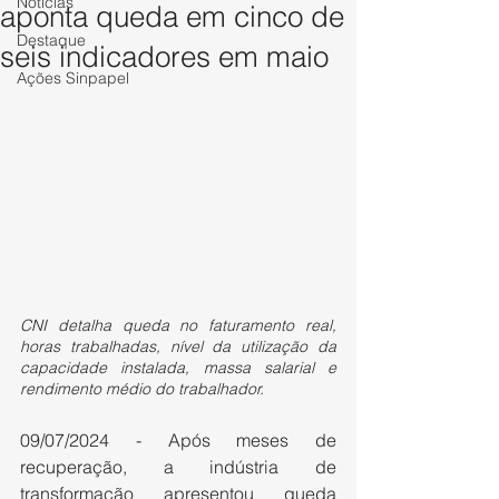
Notícias
aponta queda em cinco de
Destaque
seis indicadores em maio
Ações Sinpapel
CNI detalha queda no faturamento real, 
horas trabalhadas, nível da utilização da 
capacidade instalada, massa salarial e 
rendimento médio do trabalhador.
09/07/2024 - Após meses de 
recuperação, a indústria de 
transformação apresentou queda 