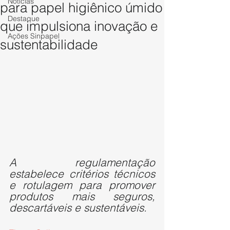
Notícias
para papel higiênico úmido
Destaque
que impulsiona inovação e
Ações Sinpapel
sustentabilidade
A regulamentação 
estabelece critérios técnicos 
e rotulagem para promover 
produtos mais seguros, 
descartáveis e sustentáveis.