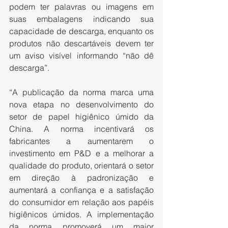
podem ter palavras ou imagens em 
suas embalagens indicando sua 
capacidade de descarga, enquanto os 
produtos não descartáveis devem ter 
um aviso visível informando “não dê 
descarga”.
“A publicação da norma marca uma 
nova etapa no desenvolvimento do 
setor de papel higiênico úmido da 
China. A norma incentivará os 
fabricantes a aumentarem o 
investimento em P&D e a melhorar a 
qualidade do produto, orientará o setor 
em direção à padronização e 
aumentará a confiança e a satisfação 
do consumidor em relação aos papéis 
higiênicos úmidos. A implementação 
da norma promoverá um maior 