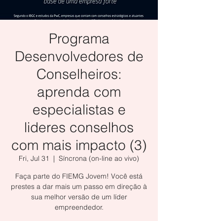
Programa
Desenvolvedores de
Conselheiros:
aprenda com
especialistas e
lideres conselhos
com mais impacto (3)
Fri, Jul 31
  |  
Síncrona (on-line ao vivo)
Faça parte do FIEMG Jovem! Você está
prestes a dar mais um passo em direção à
sua melhor versão de um líder
empreendedor.