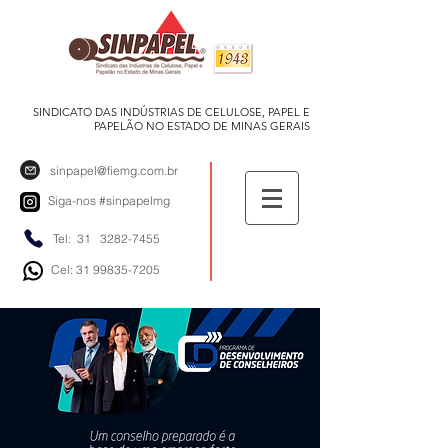
SINDICATO DAS INDÚSTRIAS DE CELULOSE, PAPEL E
PAPELÃO NO ESTADO DE MINAS GERAIS
sinpapel@fiemg.com.br
Siga-nos
#sinpapelmg
Tel: 31
3282-7455
Cel: 31 99835-7205