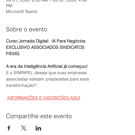
Jul 01, 2026, 8:00 AM – Jul 02, 2026, 4:06
PM
Microsoft Teams
Sobre o evento
Curso Jornada Digital:  IA Para Negócios
EXCLUSIVO ASSOCIADOS SINDICATOS 
FIEMG
A era da Inteligência Artificial já começou!
E o SINPAPEL deseja que suas empresas 
associadas estejam preparadas para essa 
transformação?
 INFORMAÇÕES E INSCRIÇÕES AQUI
Compartilhe este evento