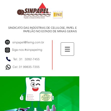
SINDICATO DAS INDÚSTRIAS DE CELULOSE, PAPEL E
PAPELÃO NO ESTADO DE MINAS GERAIS
sinpapel@fiemg.com.br
Siga-nos
#sinpapelmg
Tel: 31
3282-7455
Cel: 31 99835-7205